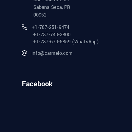
Sabana Seca, PR
00952
+1-787-251-9474
+1-787-740-3800
+1-787-679-5859 (WhatsApp)
info@carmelo.com
Facebook