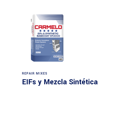
REPAIR MIXES
EIFs y Mezcla Sintética