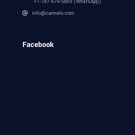
+1-787-679-5859 (WhatsApp)
info@carmelo.com
Facebook