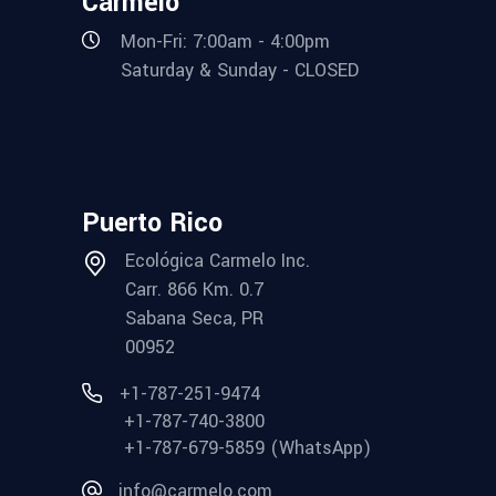
Carmelo
Mon-Fri: 7:00am - 4:00pm
Saturday & Sunday - CLOSED
Puerto Rico
Ecológica Carmelo Inc.
Carr. 866 Km. 0.7
Sabana Seca, PR
00952
+1-787-251-9474
+1-787-740-3800
+1-787-679-5859 (WhatsApp)
info@carmelo.com