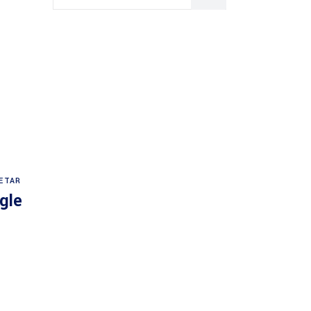
ETAR
gle