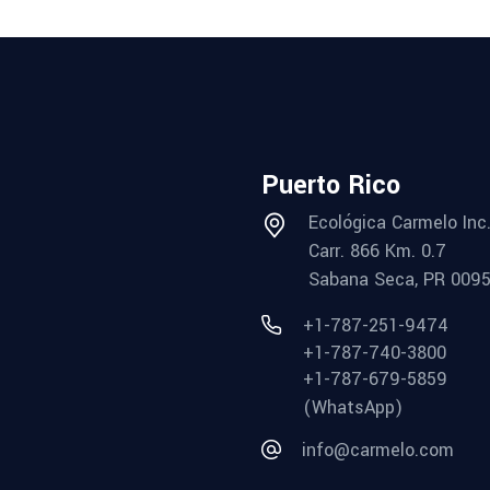
Puerto Rico
Ecológica Carmelo Inc
Carr. 866 Km. 0.7
Sabana Seca, PR 009
+1-787-251-9474
+1-787-740-3800
+1-787-679-5859
(WhatsApp)
info@carmelo.com