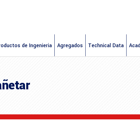
roductos de Ingenieria
Agregados
Technical Data
Aca
ñetar