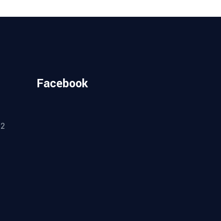
Facebook
.
52