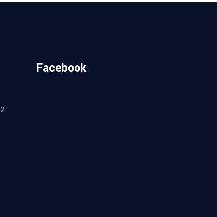
Facebook
.
52