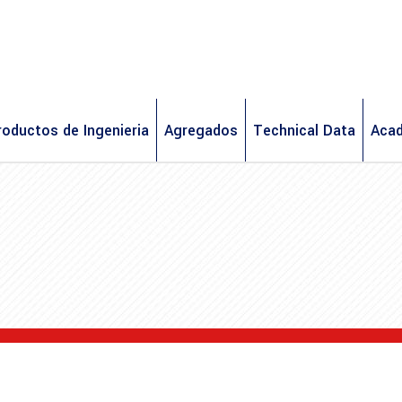
roductos de Ingenieria
Agregados
Technical Data
Aca