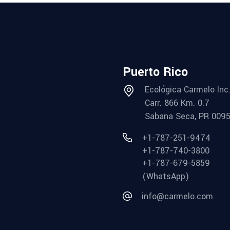
Puerto Rico
Ecológica Carmelo Inc
Carr. 866 Km. 0.7
Sabana Seca, PR 009
+1-787-251-9474
+1-787-740-3800
+1-787-679-5859
(WhatsApp)
info@carmelo.com