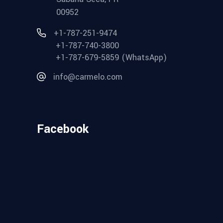
00952
+1-787-251-9474
+1-787-740-3800
+1-787-679-5859 (WhatsApp)
info@carmelo.com
Facebook