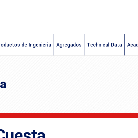
roductos de Ingenieria
Agregados
Technical Data
Aca
ta
Cuesta