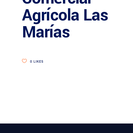
Agrícola Las
Marías
0
LIKES