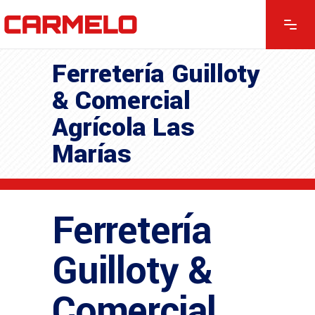
Ferretería Guilloty
& Comercial
Agrícola Las
Marías
Ferretería
Guilloty &
Comercial