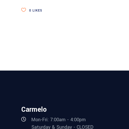
0
LIKES
Carmelo
Mon-Fri: 7:00am - 4:00pm
Saturday & Sunday - CLOSED