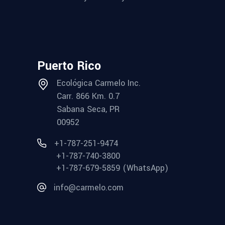
Puerto Rico
Ecológica Carmelo Inc.
Carr. 866 Km. 0.7
Sabana Seca, PR
00952
+1-787-251-9474
+1-787-740-3800
+1-787-679-5859 (WhatsApp)
info@carmelo.com