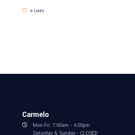
0
LIKES
Carmelo
Mon-Fri: 7:00am - 4:00pm
Saturday & Sunday - CLOSED