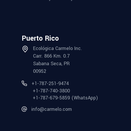
Puerto Rico
Ecológica Carmelo Inc.
Carr. 866 Km. 0.7
Sabana Seca, PR
00952
+1-787-251-9474
+1-787-740-3800
+1-787-679-5859 (WhatsApp)
info@carmelo.com