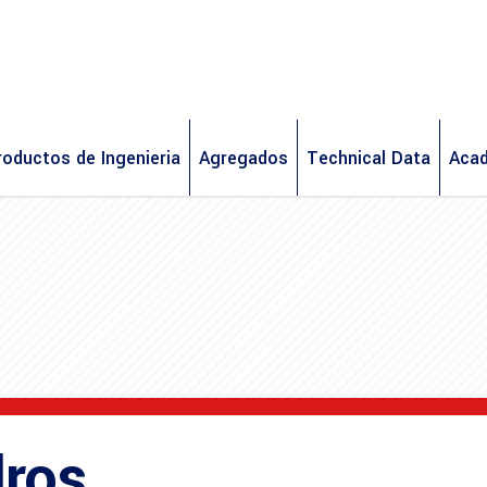
roductos de Ingenieria
Agregados
Technical Data
Aca
dros