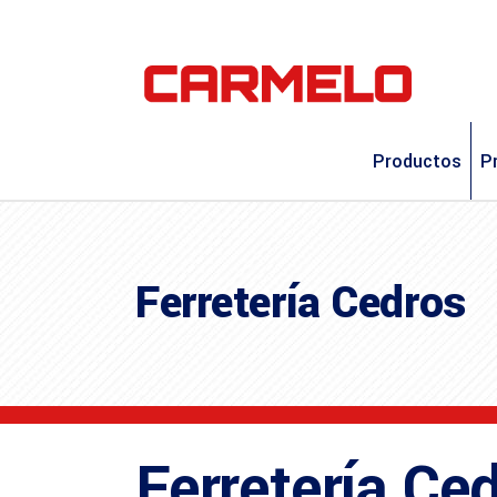
Productos
P
Ferretería Cedros
Ferretería Ce