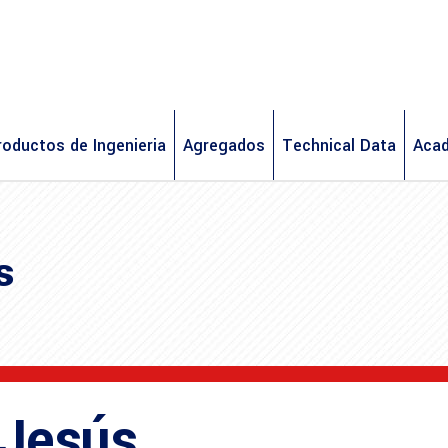
roductos de Ingenieria
Agregados
Technical Data
Aca
s
 Jesús