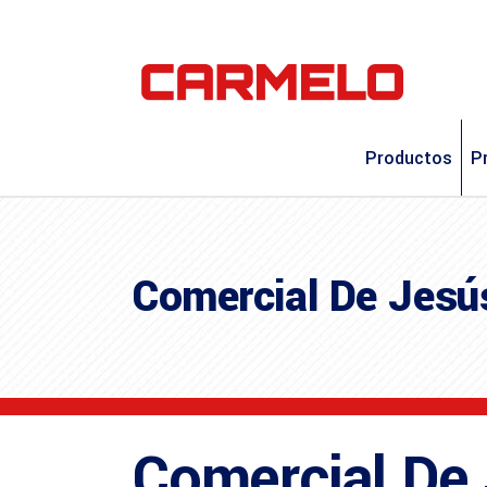
Productos
P
Comercial De Jesú
Comercial De