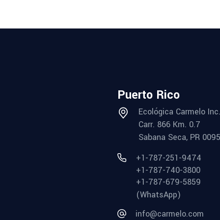
Puerto Rico
Ecológica Carmelo Inc
Carr. 866 Km. 0.7
Sabana Seca, PR 009
+1-787-251-9474
+1-787-740-3800
+1-787-679-5859
(WhatsApp)
info@carmelo.com