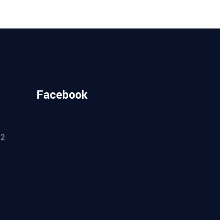
Facebook
.
52