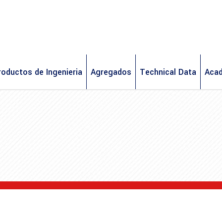
roductos de Ingenieria
Agregados
Technical Data
Aca