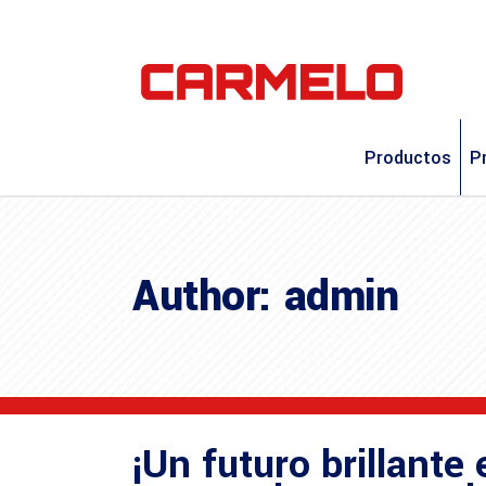
Productos
P
Author: admin
¡Un futuro brillante 