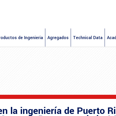
roductos de Ingenieria
Agregados
Technical Data
Aca
en la ingeniería de Puerto R