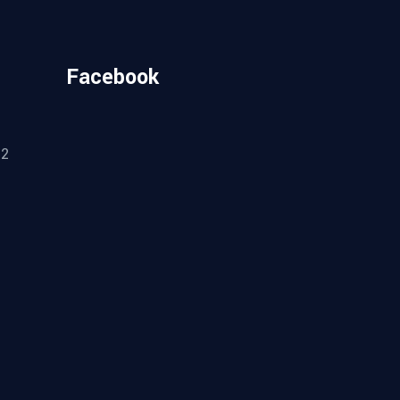
Facebook
.
52