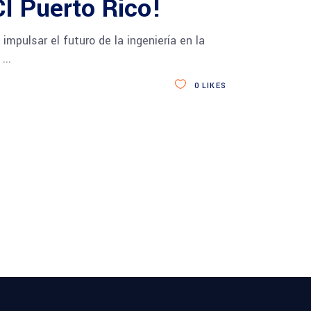
I Puerto Rico!
mpulsar el futuro de la ingeniería en la
l
0
LIKES