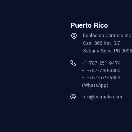
Puerto Rico
Ecológica Carmelo Inc
Carr. 866 Km. 0.7
Sabana Seca, PR 009
+1-787-251-9474
+1-787-740-3800
+1-787-679-5859
(WhatsApp)
info@carmelo.com