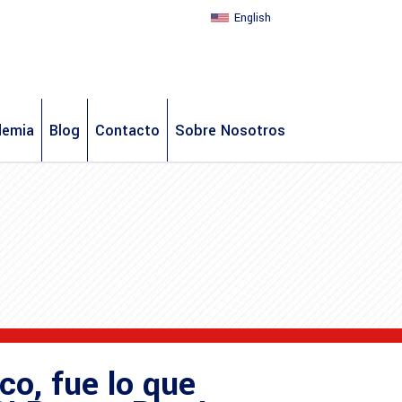
English
demia
Blog
Contacto
Sobre Nosotros
ico, fue lo que